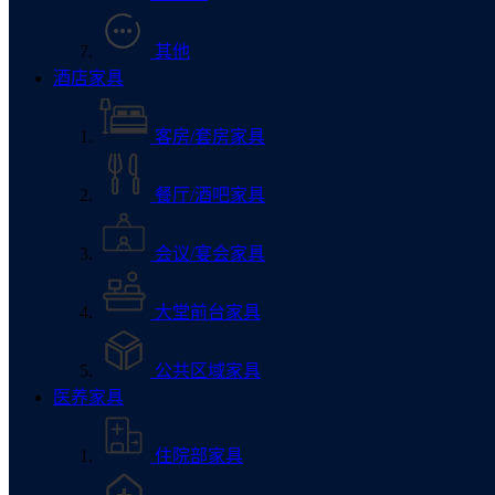
其他
酒店家具
客房/套房家具
餐厅/酒吧家具
会议/宴会家具
大堂前台家具
公共区域家具
医养家具
住院部家具