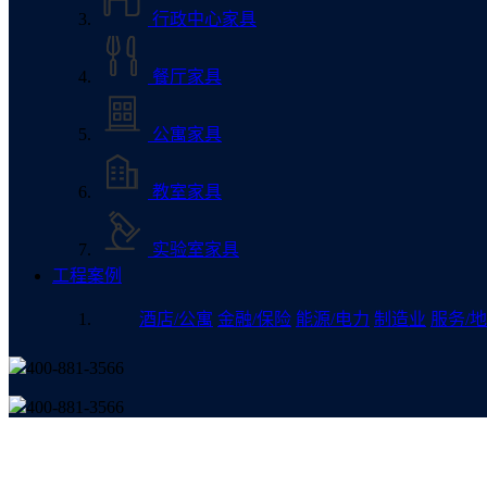
行政中心家具
餐厅家具
公寓家具
教室家具
实验室家具
工程案例
酒店/公寓
金融/保险
能源/电力
制造业
服务/地
400-881-3566
400-881-3566