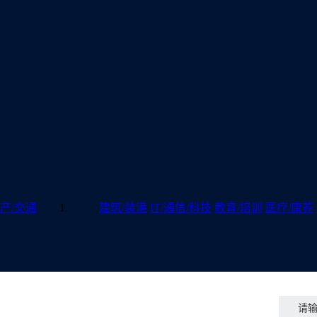
产/交通
建筑/装潢
IT/通信/科技
教育/培训
医疗/康养