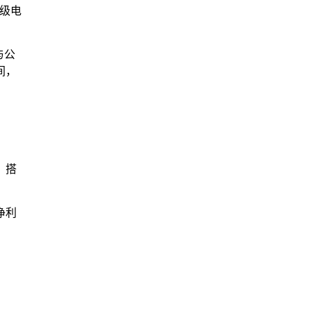
级电
与公
间，
，搭
净利