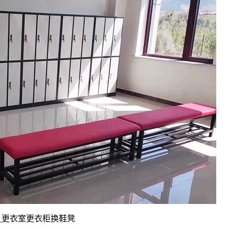
_更衣室更衣柜换鞋凳