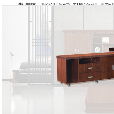
热门关键词：
办公家具厂家直销
定制办公室家具
酒店家
产定制
办公家具生产厂家
办公家具厂家直销
办公家具资