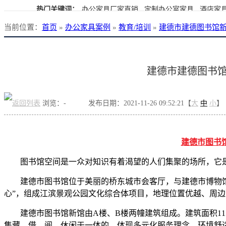
热门关键词：
办公家具厂家直销
定制办公室家具
酒店家
当前位置
：
首页
»
办公家具案例
»
教育/培训
»
建德市建德图书馆
产定制
办公家具生产厂家
办公家具厂家直销
办公家具资
建德市建德图书
浏览：
-
发布日期：2021-11-26 09:52:21【
大
中
小
】
建德市图书
图书馆空间是一众对知识有着渴望的人们集聚的场所，它
建德市图书馆位于美丽的桥东城市会客厅，与建德市博物
心”，组成江滨景观公园文化综合体项目，地理位置优越、周
建德市图书馆新馆由
A
楼、
B
楼两幢建筑组成。建筑面积
11
集藏、借、阅、休闲于一体的，体现多元化服务理念，环境舒