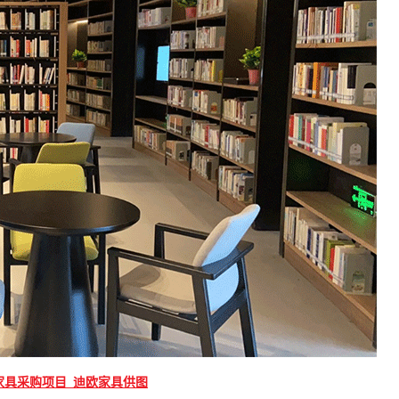
家具采购项目_迪欧家具供图