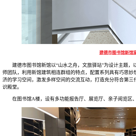
建德市图书馆新馆
建德市图书馆新馆以“山水之舟，文旅驿站”为设计主题，
师团队，利用新馆建筑相连群组的特点，配置系列具有巧思妙
济的学习空间，激发多样空间的交流互动，打造充分符合第三
识殿堂。
在图书馆
A
楼，设有多功能报告厅、展览厅、亲子阅览区