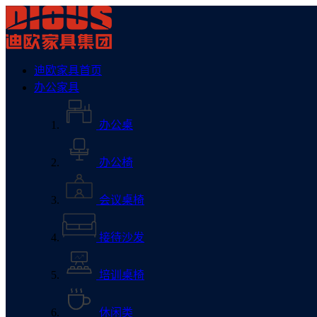
迪欧家具首页
办公家具
办公桌
办公椅
会议桌椅
接待沙发
培训桌椅
休闲类