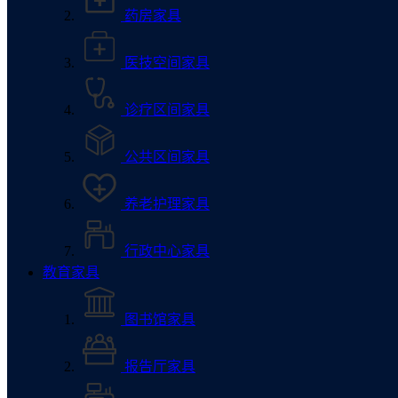
药房家具
医技空间家具
诊疗区间家具
公共区间家具
养老护理家具
行政中心家具
教育家具
图书馆家具
报告厅家具