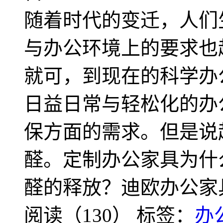
随着时代的变迁，人们
与办公环境上的要求也
就可，到现在的科学办
日益日常与轻松化的办
保方面的需求。但是说
醛。定制办公家具为什
醛的释放？迪欧办公家
阅读（130）
标签：
办