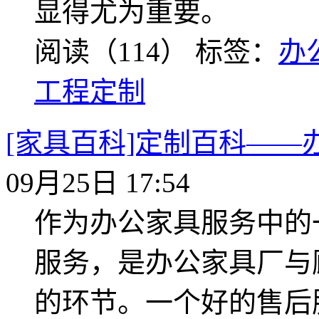
显得尤为重要。
阅读（114）
标签：
办
工程定制
[家具百科]定制百科—
09月25日 17:54
作为办公家具服务中的
服务，是办公家具厂与
的环节。一个好的售后