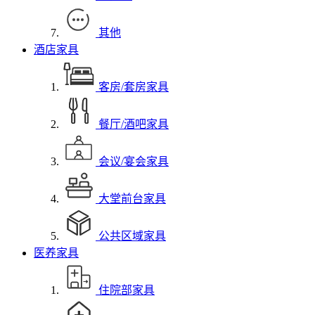
其他
酒店家具
客房/套房家具
餐厅/酒吧家具
会议/宴会家具
大堂前台家具
公共区域家具
医养家具
住院部家具