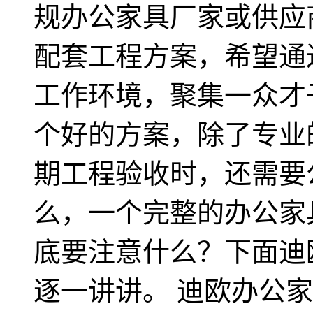
规办公家具厂家或供应
配套工程方案，希望通
工作环境，聚集一众才
个好的方案，除了专业
期工程验收时，还需要
么，一个完整的办公家
底要注意什么？下面迪欧办
逐一讲讲。 迪欧办公家具d