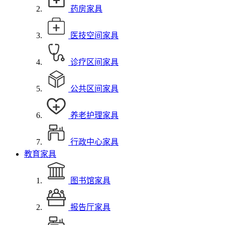
药房家具
医技空间家具
诊疗区间家具
公共区间家具
养老护理家具
行政中心家具
教育家具
图书馆家具
报告厅家具