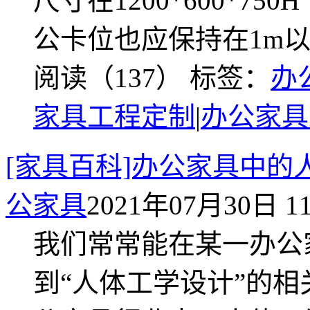
尺寸在1200*600*7
公卡位也应保持在1m
阅读（137）
标签：
办
家具工程定制
|
办公家具
[家具百科]办公家具中的
公家具
2021年07月30日 11
我们常常能在某一办公
到“人体工学设计”的