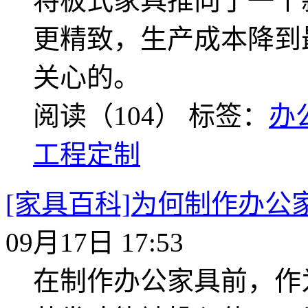
将板式家具推向了一个
更精致，生产成本降到
关心的。
阅读（104）
标签：
办
工程定制
[家具百科]为何制作办公
09月17日 17:53
在制作办公家具前，作