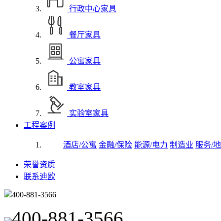
行政中心家具
餐厅家具
公寓家具
教室家具
实验室家具
工程案例
酒店/公寓
金融/保险
能源/电力
制造业
服务/地
荣誉资质
联系迪欧
400-881-3566
400-881-3566