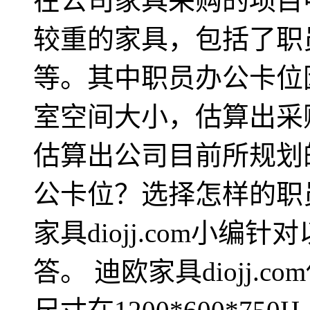
在公司家具采购的项目
较重的家具，包括了职
等。其中职员办公卡位
室空间大小，估算出采
估算出公司目前所规划
公卡位？选择怎样的职
家具diojj.com小
答。 迪欧家具diojj.