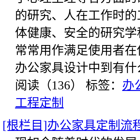
的研究、人在工作时的
体健康、安全的研究学
常常用作满足使用者在
办公家具设计中到有什
阅读（136）
标签：
办
工程定制
[根栏目]办公家具定制流