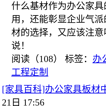
什么基材作为办公家具
用，还能彰显企业气派
材的选择，又应该注意
说！
阅读（108）
标签：
办
工程定制
[家具百科]办公家具板材
21日 17:56