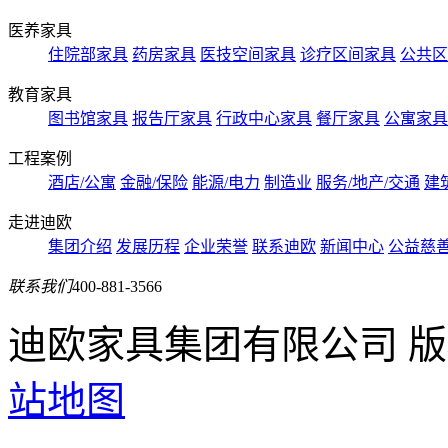
医养家具
住院部家具
药房家具
医技空间家具
诊疗区间家具
公共区
教育家具
图书馆家具
报告厅家具
行政中心家具
餐厅家具
公寓家具
工程案例
酒店/公寓
金融/保险
能源/电力
制造业
服务/地产/交通
建
走进迪欧
集团介绍
发展历程
企业荣誉
联系迪欧
新闻中心
公益慈
联系我们
400-881-3566
迪欧家具集团有限公司 
站地图