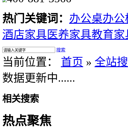
热门关键词：
办公桌
办公
酒店家具
医养家具
教育家
搜索
当前位置：
首页
»
全站搜
数据更新中......
相关搜索
热点聚焦