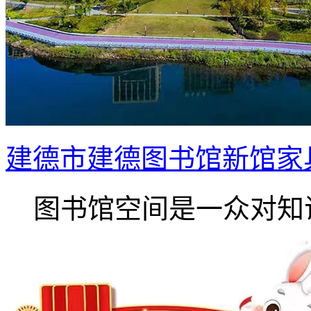
建德市建德图书馆新馆家
图书馆空间是一众对知识.