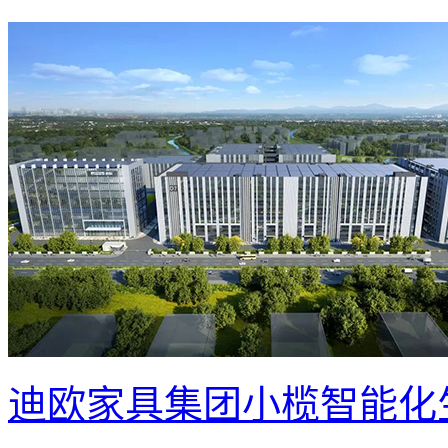
迪欧家具集团小榄智能化