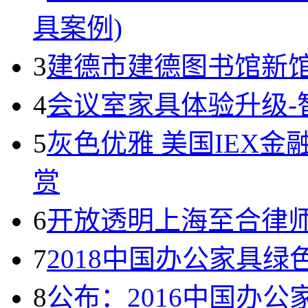
具案例)
3
建德市建德图书馆新
4
会议室家具体验升级-
5
灰色优雅 美国IEX
赏
6
开放透明上海至合律
7
2018中国办公家具绿
8
公布：2016中国办