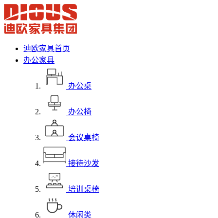
迪欧家具首页
办公家具
办公桌
办公椅
会议桌椅
接待沙发
培训桌椅
休闲类