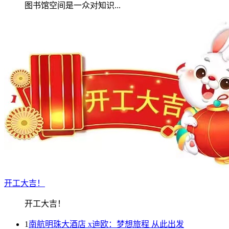
图书馆空间是一众对知识...
开工大吉！
开工大吉！
1
南航明珠大酒店 x迪欧：梦想旅程 从此出发