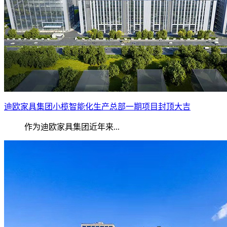
迪欧家具集团小榄智能化生产总部一期项目封顶大吉
作为迪欧家具集团近年来...