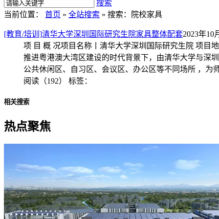
搜索
当前位置：
首页
»
全站搜索
» 搜索：院校家具
[教育/培训]清华大学深圳国际研究生院家具整体配套
2023年10月
项 目 概 况项目名称丨清华大学深圳国际研究生院 项目地址
推进粤港澳大湾区建设的时代背景下，由清华大学与深圳
公共休闲区、自习区、会议区、办公区等不同场所 ，为
阅读（192）
标签：
相关搜索
热点聚焦