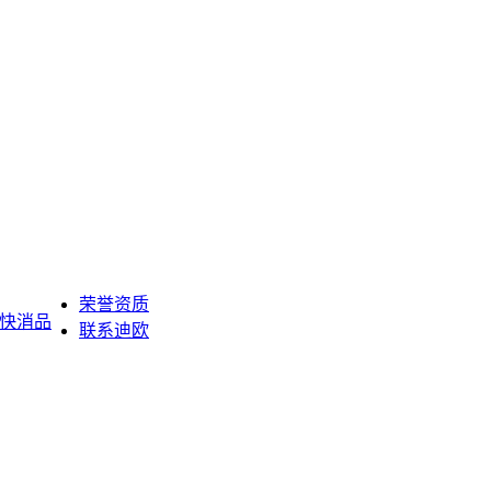
荣誉资质
快消品
联系迪欧