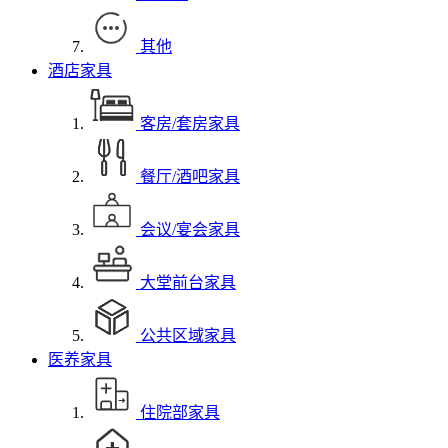
其他
酒店家具
客房/套房家具
餐厅/酒吧家具
会议/宴会家具
大堂前台家具
公共区域家具
医养家具
住院部家具