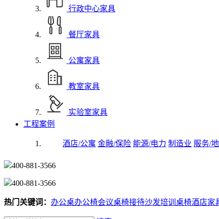
行政中心家具
餐厅家具
公寓家具
教室家具
实验室家具
工程案例
酒店/公寓
金融/保险
能源/电力
制造业
服务/地
400-881-3566
400-881-3566
热门关键词：
办公桌
办公椅
会议桌椅
接待沙发
培训桌椅
酒店家