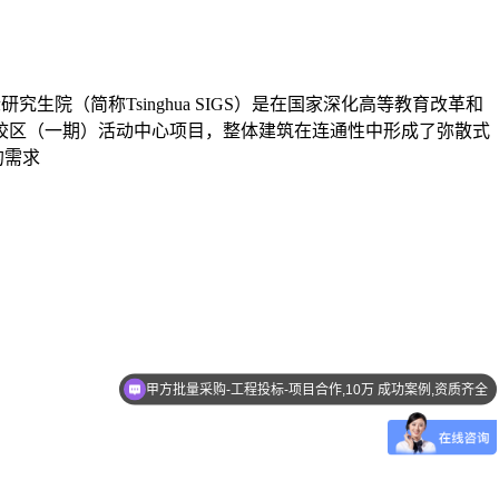
生院（简称Tsinghua SIGS）是在国家深化高等教育改革和
际校区（一期）活动中心项目，整体建筑在连通性中形成了弥散式
的需求
甲方批量采购-工程投标-项目合作,10万 成功案例,资质齐全