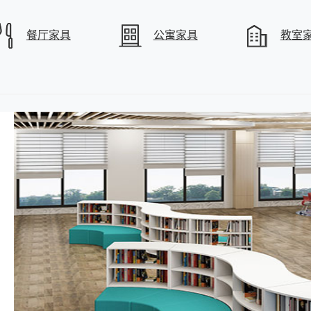
餐厅家具
公寓家具
教室