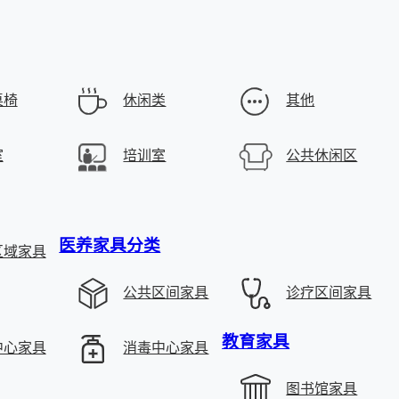
桌椅
休闲类
其他
室
培训室
公共休闲区
医养家具分类
区域家具
公共区间家具
诊疗区间家具
教育家具
中心家具
消毒中心家具
图书馆家具