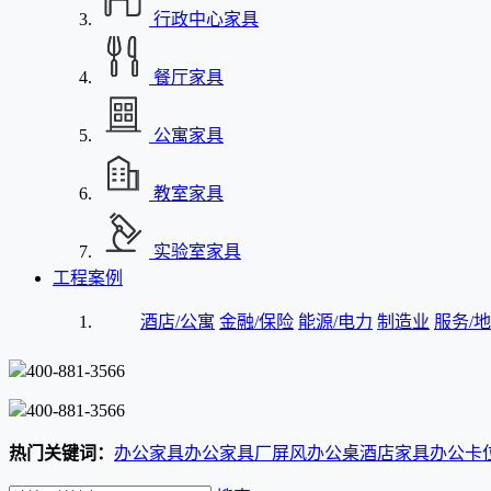
行政中心家具
餐厅家具
公寓家具
教室家具
实验室家具
工程案例
酒店/公寓
金融/保险
能源/电力
制造业
服务/地
400-881-3566
400-881-3566
热门关键词：
办公家具
办公家具厂
屏风办公桌
酒店家具
办公卡