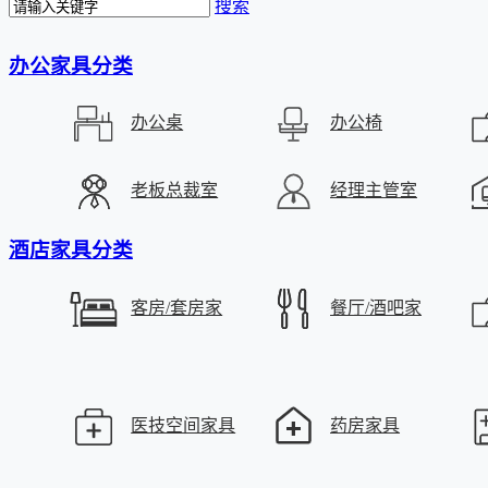
搜索
办公家具分类
办公桌
办公椅
老板总裁室
经理主管室
酒店家具分类
客房/套房家
餐厅/酒吧家
具
具
医技空间家具
药房家具