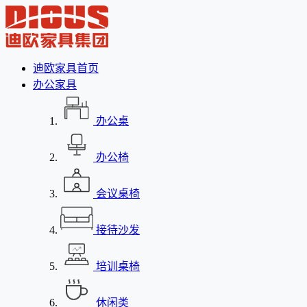
迪欧家具首页
办公家具
办公桌
办公椅
会议桌椅
接待沙发
培训桌椅
休闲类