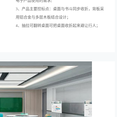
电子产品使用的需求;
3、产品主要控标点：桌面与书斗同步收折，背板采
用铝合金与多层木板结合设计；
4、抽拉可翻转桌面可把桌面收折起来避让行人；
探索更多 >