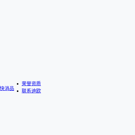
荣誉资质
快消品
联系迪欧