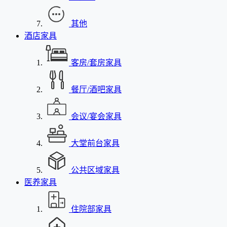
其他
酒店家具
客房/套房家具
餐厅/酒吧家具
会议/宴会家具
大堂前台家具
公共区域家具
医养家具
住院部家具