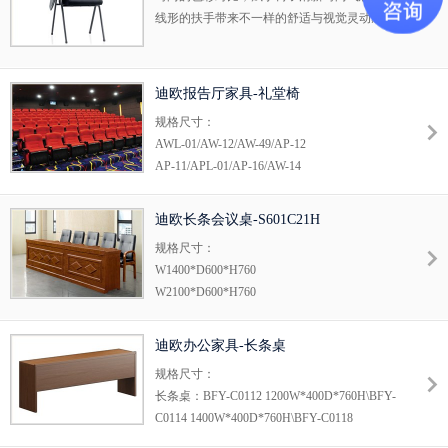
线形的扶手带来不一样的舒适与视觉灵动感。
迪欧报告厅家具-礼堂椅
规格尺寸：
AWL-01/AW-12/AW-49/AP-12
AP-11/APL-01/AP-16/AW-14
迪欧长条会议桌-S601C21H
规格尺寸：
W1400*D600*H760
W2100*D600*H760
迪欧办公家具-长条桌
规格尺寸：
长条桌：BFY-C0112 1200W*400D*760H\BFY-
C0114 1400W*400D*760H\BFY-C0118
1800W*400D*760H