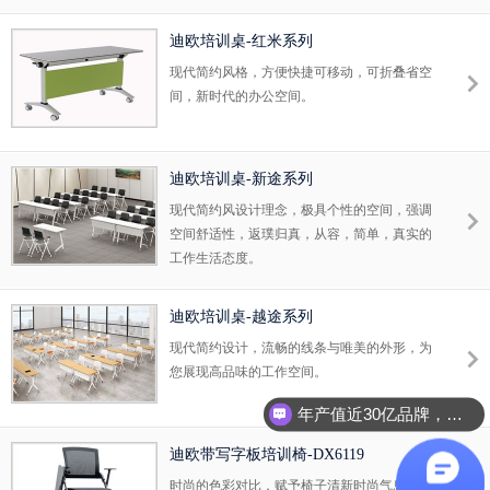
叠功能使得它既是办公椅也是会议椅。造型简
约具有浓厚的现代感。
迪欧培训桌-红米系列
现代简约风格，方便快捷可移动，可折叠省空
间，新时代的办公空间。
迪欧培训桌-新途系列
现代简约风设计理念，极具个性的空间，强调
空间舒适性，返璞归真，从容，简单，真实的
工作生活态度。
迪欧培训桌-越途系列
现代简约设计，流畅的线条与唯美的外形，为
您展现高品味的工作空间。
年产值近30亿品牌，全国2000多网点，免费量尺，包运输安装
迪欧带写字板培训椅-DX6119
时尚的色彩对比，赋予椅子清新时尚气息。流