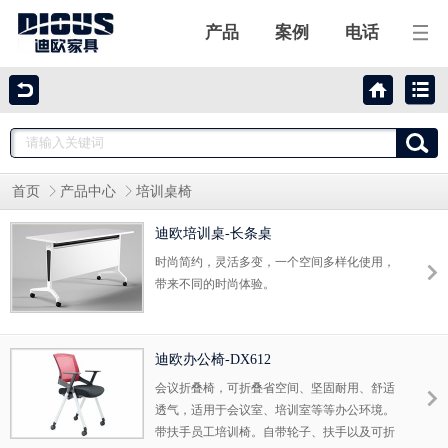
产品
案例
电话
迪欧家具
迪欧产品
首页
产品中心
培训桌椅
工程案例
迪欧培训桌-长条桌
合作伙伴
时尚简约，灵活多变，一个空间多样化使用，
带来不同的时尚体验。
关于迪欧
迪欧办公椅-DX612
联系我们
会议折叠椅，可折叠省空间、坚固耐用、舒适
透气，适用于会议室、培训室等等办公环境。
带扶手员工培训椅。自带轮子、扶手以及可折