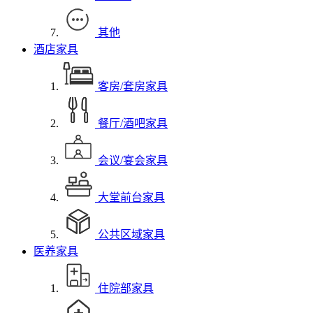
其他
酒店家具
客房/套房家具
餐厅/酒吧家具
会议/宴会家具
大堂前台家具
公共区域家具
医养家具
住院部家具