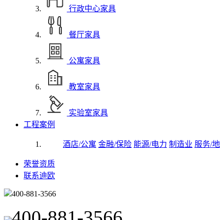
行政中心家具
餐厅家具
公寓家具
教室家具
实验室家具
工程案例
酒店/公寓
金融/保险
能源/电力
制造业
服务/地
荣誉资质
联系迪欧
400-881-3566
400-881-3566