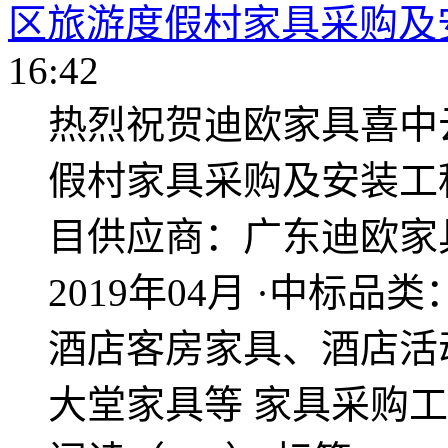
区旅游度假村家具采购及
16:42
热烈祝贺迪欧家具喜中
假村家具采购及安装工
目供应商：广东迪欧家
2019年04月 ·中标
酒店客房家具、酒店活
大堂家具等 家具采购