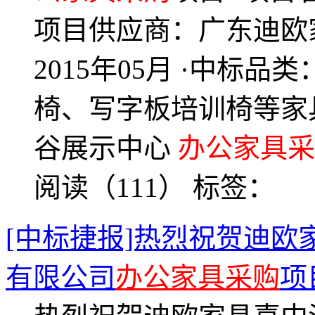
项目供应商：广东迪欧
2015年05月 ·中标
椅、写字板培训椅等家
谷展示中心
办公家具采
阅读（111）
标签：
[中标捷报]热烈祝贺迪
有限公司
办公家具采购
项