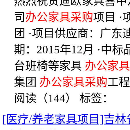
热烈祝贺迪欧家具喜中
司
办公家具采购
项目 
团 ·项目供应商：广东
期：2015年12月 ·
台班椅等家具
办公家具
集团
办公家具采购
工程
阅读（144）
标签：
[医疗/养老家具项目]吉