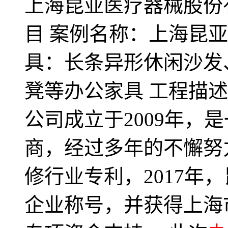
上海昆亚医疗器械股份
目 案例名称：上海昆
具：长条异形休闲沙发
凳等办公家具 工程描
公司成立于2009年，
商，经过多年的不懈努
修行业专利，2017年
企业称号，并获得上海