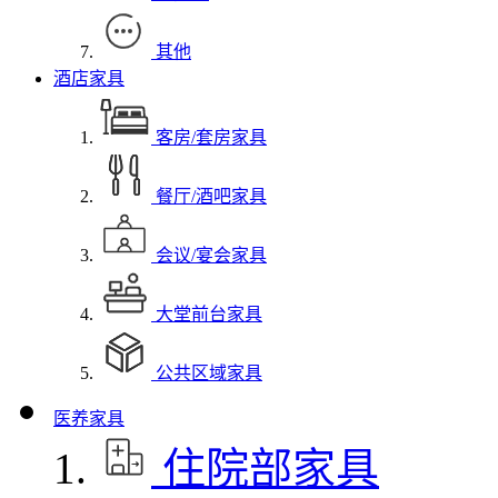
其他
酒店家具
客房/套房家具
餐厅/酒吧家具
会议/宴会家具
大堂前台家具
公共区域家具
医养家具
住院部家具