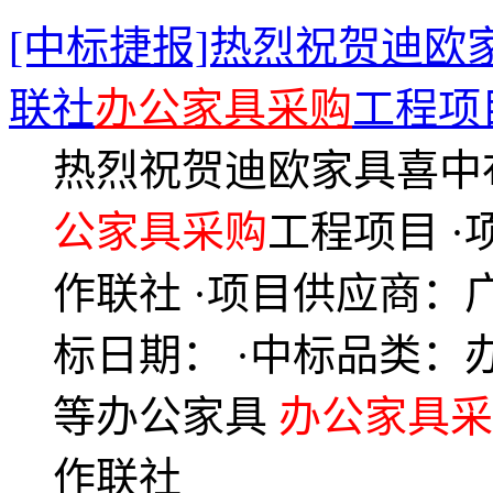
[中标捷报]热烈祝贺迪
联社
办公家具采购
工程项
热烈祝贺迪欧家具喜中
公家具采购
工程项目 
作联社 ·项目供应商：
标日期： ·中标品类
等办公家具
办公家具采
作联社