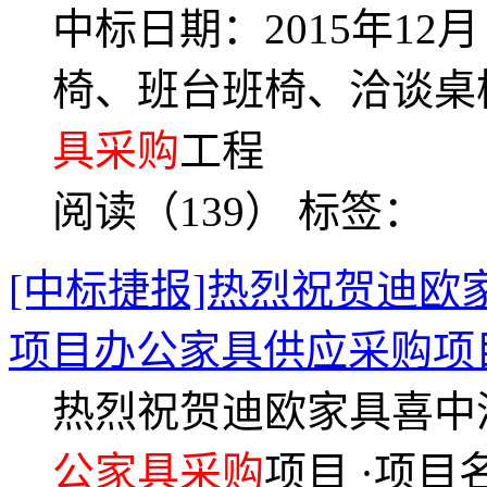
中标日期：2015年12
椅、班台班椅、洽谈桌
具采购
工程
阅读（139）
标签：
[中标捷报]热烈祝贺迪
项目办公家具供应采购项
热烈祝贺迪欧家具喜中
公家具采购
项目 ·项目