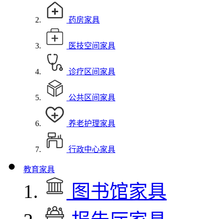
药房家具
医技空间家具
诊疗区间家具
公共区间家具
养老护理家具
行政中心家具
教育家具
图书馆家具